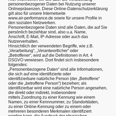
personenbezogener Daten bei Nutzung unserer
Onlinepräsenzen. Diese Online-Datenschutzerklärung
gilt also für unsere Internetseite
www.air-performance.de sowie für unsere Profile in
den sozialen Netzwerken.
Personenbezogene Daten sind alle Daten, die auf Sie
persönlich beziehbar sind, also u.a. Name,
Anschrift, E-Mail, IP-Adresse oder auch das
Nutzerverhalten.
Hinsichtlich der verwendeten Begriffe, wie z.B.
„Verarbeitung“, „Verantwortlicher“ oder
„Betroffener“, wird auf die Definitionen in Art. 4
DSGVO verwiesen. Dort findet sich insbesondere
folgendes:
„Personenbezogene Daten“ sind alle Informationen,
die sich auf eine identifizierte oder
identifizierbare natürliche Person (der „Betroffene“
oder die „betroffene Person“) beziehen; als
identifizierbar wird eine natürliche Person angesehen,
die direkt oder indirekt, insbesondere
mittels Zuordnung zu einer Kennung wie einem
Namen, zu einer Kennnummer, zu Standortdaten,
zu einer Online-Kennung oder zu einem oder
mehreren besonderen Merkmalen identifiziert
werden kann, die Ausdruck der physischen,