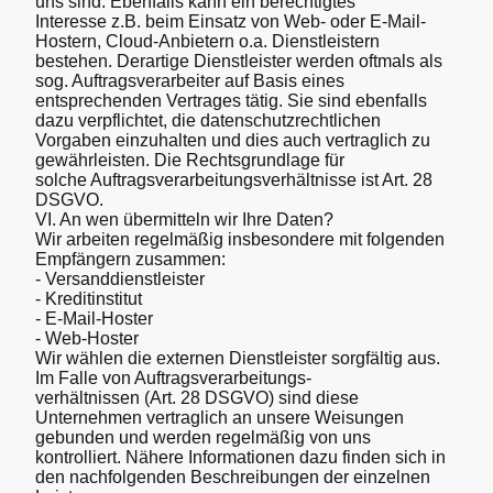
uns sind. Ebenfalls kann ein berechtigtes
Interesse z.B. beim Einsatz von Web- oder E-Mail-
Hostern, Cloud-Anbietern o.a. Dienstleistern
bestehen. Derartige Dienstleister werden oftmals als
sog. Auftragsverarbeiter auf Basis eines
entsprechenden Vertrages tätig. Sie sind ebenfalls
dazu verpflichtet, die datenschutzrechtlichen
Vorgaben einzuhalten und dies auch vertraglich zu
gewährleisten. Die Rechtsgrundlage für
solche Auftragsverarbeitungsverhältnisse ist Art. 28
DSGVO.
VI. An wen übermitteln wir Ihre Daten?
Wir arbeiten regelmäßig insbesondere mit folgenden
Empfängern zusammen:
- Versanddienstleister
- Kreditinstitut
- E-Mail-Hoster
- Web-Hoster
Wir wählen die externen Dienstleister sorgfältig aus.
Im Falle von Auftragsverarbeitungs-
verhältnissen (Art. 28 DSGVO) sind diese
Unternehmen vertraglich an unsere Weisungen
gebunden und werden regelmäßig von uns
kontrolliert. Nähere Informationen dazu finden sich in
den nachfolgenden Beschreibungen der einzelnen