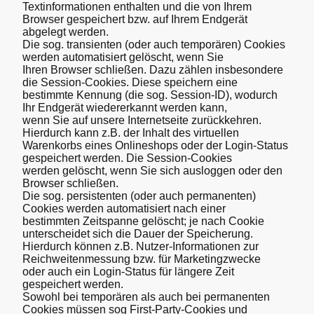
Textinformationen enthalten und die von Ihrem
Browser gespeichert bzw. auf Ihrem Endgerät
abgelegt werden.
Die sog. transienten (oder auch temporären) Cookies
werden automatisiert gelöscht, wenn Sie
Ihren Browser schließen. Dazu zählen insbesondere
die Session-Cookies. Diese speichern eine
bestimmte Kennung (die sog. Session-ID), wodurch
Ihr Endgerät wiedererkannt werden kann,
wenn Sie auf unsere Internetseite zurückkehren.
Hierdurch kann z.B. der Inhalt des virtuellen
Warenkorbs eines Onlineshops oder der Login‐Status
gespeichert werden. Die Session-Cookies
werden gelöscht, wenn Sie sich ausloggen oder den
Browser schließen.
Die sog. persistenten (oder auch permanenten)
Cookies werden automatisiert nach einer
bestimmten Zeitspanne gelöscht; je nach Cookie
unterscheidet sich die Dauer der Speicherung.
Hierdurch können z.B. Nutzer-Informationen zur
Reichweitenmessung bzw. für Marketingzwecke
oder auch ein Login-Status für längere Zeit
gespeichert werden.
Sowohl bei temporären als auch bei permanenten
Cookies müssen sog First-Party-Cookies und