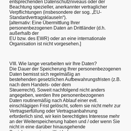
entsprechenden Datenschutzniveaus oder der
Beachtung spezieller, anerkannter vertraglicher
Verpflichtungen (insbesondere der sog. „EU-
Standardvertragsklauseln“).
[alternativ: Eine Übermittlung Ihrer
personenbezogenen Daten an Drittländer (d.h.
außerhalb der
EU bzw. des EWR) oder an eine internationale
Organisation ist nicht vorgesehen.]
VIII. Wie lange verarbeiten wir Ihre Daten?
Die Dauer der Speicherung Ihrer personenbezogenen
Daten bemisst sich regelmäßig an
bestehenden gesetzlichen Aufbewahrungsfristen (z.B.
nach dem Handels‐ oder dem
Steuerrecht). Soweit nachfolgend nicht anders
angegeben, werden Ihre personenbezogenen
Daten routinemäßig nach Ablauf einer evtl.
einschlägigen Frist gelöscht, sofern sie nicht mehr zur
Vertragserfüllung oder Vertragsanbahnung
erforderlich sind, wir kein berechtigtes Interesse mehr
an der Weiterspeicherung haben und / oder wenn Sie
nicht in eine darüber hinausgehende