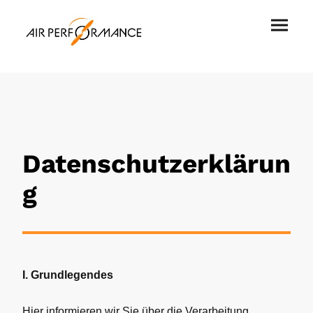
Datenschutzerklärun
g
I. Grundlegendes
Hier informieren wir Sie über die Verarbeitung