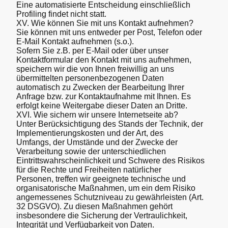
Eine automatisierte Entscheidung einschließlich
Profiling findet nicht statt.
XV. Wie können Sie mit uns Kontakt aufnehmen?
Sie können mit uns entweder per Post, Telefon oder
E‐Mail Kontakt aufnehmen (s.o.).
Sofern Sie z.B. per E-Mail oder über unser
Kontaktformular den Kontakt mit uns aufnehmen,
speichern wir die von Ihnen freiwillig an uns
übermittelten personenbezogenen Daten
automatisch zu Zwecken der Bearbeitung Ihrer
Anfrage bzw. zur Kontaktaufnahme mit Ihnen. Es
erfolgt keine Weitergabe dieser Daten an Dritte.
XVI. Wie sichern wir unsere Internetseite ab?
Unter Berücksichtigung des Stands der Technik, der
Implementierungskosten und der Art, des
Umfangs, der Umstände und der Zwecke der
Verarbeitung sowie der unterschiedlichen
Eintrittswahrscheinlichkeit und Schwere des Risikos
für die Rechte und Freiheiten natürlicher
Personen, treffen wir geeignete technische und
organisatorische Maßnahmen, um ein dem Risiko
angemessenes Schutzniveau zu gewährleisten (Art.
32 DSGVO). Zu diesen Maßnahmen gehört
insbesondere die Sicherung der Vertraulichkeit,
Integrität und Verfügbarkeit von Daten.