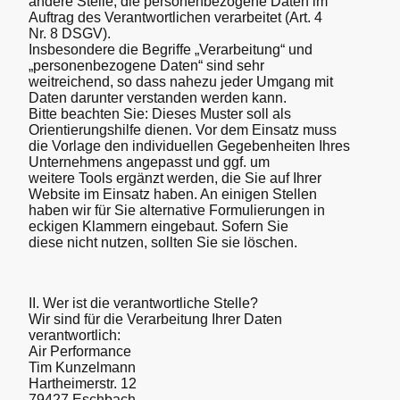
andere Stelle, die personenbezogene Daten im
Auftrag des Verantwortlichen verarbeitet (Art. 4
Nr. 8 DSGV).
Insbesondere die Begriffe „Verarbeitung“ und
„personenbezogene Daten“ sind sehr
weitreichend, so dass nahezu jeder Umgang mit
Daten darunter verstanden werden kann.
Bitte beachten Sie: Dieses Muster soll als
Orientierungshilfe dienen. Vor dem Einsatz muss
die Vorlage den individuellen Gegebenheiten Ihres
Unternehmens angepasst und ggf. um
weitere Tools ergänzt werden, die Sie auf Ihrer
Website im Einsatz haben. An einigen Stellen
haben wir für Sie alternative Formulierungen in
eckigen Klammern eingebaut. Sofern Sie
diese nicht nutzen, sollten Sie sie löschen.
II. Wer ist die verantwortliche Stelle?
Wir sind für die Verarbeitung Ihrer Daten
verantwortlich:
Air Performance
Tim Kunzelmann
Hartheimerstr. 12
79427 Eschbach