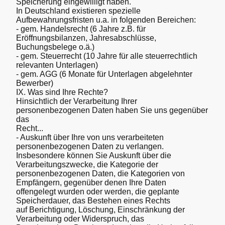
Speicherung eingewilligt haben.
In Deutschland existieren spezielle
Aufbewahrungsfristen u.a. in folgenden Bereichen:
- gem. Handelsrecht (6 Jahre z.B. für
Eröffnungsbilanzen, Jahresabschlüsse,
Buchungsbelege o.ä.)
- gem. Steuerrecht (10 Jahre für alle steuerrechtlich
relevanten Unterlagen)
- gem. AGG (6 Monate für Unterlagen abgelehnter
Bewerber)
IX. Was sind Ihre Rechte?
Hinsichtlich der Verarbeitung Ihrer
personenbezogenen Daten haben Sie uns gegenüber
das
Recht...
- Auskunft über Ihre von uns verarbeiteten
personenbezogenen Daten zu verlangen.
Insbesondere können Sie Auskunft über die
Verarbeitungszwecke, die Kategorie der
personenbezogenen Daten, die Kategorien von
Empfängern, gegenüber denen Ihre Daten
offengelegt wurden oder werden, die geplante
Speicherdauer, das Bestehen eines Rechts
auf Berichtigung, Löschung, Einschränkung der
Verarbeitung oder Widerspruch, das