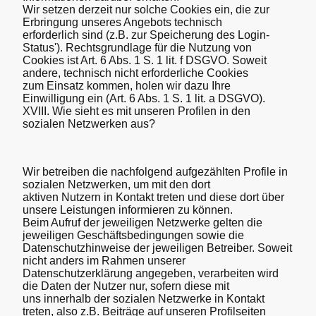
Wir setzen derzeit nur solche Cookies ein, die zur
Erbringung unseres Angebots technisch
erforderlich sind (z.B. zur Speicherung des Login-
Status'). Rechtsgrundlage für die Nutzung von
Cookies ist Art. 6 Abs. 1 S. 1 lit. f DSGVO. Soweit
andere, technisch nicht erforderliche Cookies
zum Einsatz kommen, holen wir dazu Ihre
Einwilligung ein (Art. 6 Abs. 1 S. 1 lit. a DSGVO).
XVIII. Wie sieht es mit unseren Profilen in den
sozialen Netzwerken aus?
Wir betreiben die nachfolgend aufgezählten Profile in
sozialen Netzwerken, um mit den dort
aktiven Nutzern in Kontakt treten und diese dort über
unsere Leistungen informieren zu können.
Beim Aufruf der jeweiligen Netzwerke gelten die
jeweiligen Geschäftsbedingungen sowie die
Datenschutzhinweise der jeweiligen Betreiber. Soweit
nicht anders im Rahmen unserer
Datenschutzerklärung angegeben, verarbeiten wird
die Daten der Nutzer nur, sofern diese mit
uns innerhalb der sozialen Netzwerke in Kontakt
treten, also z.B. Beiträge auf unseren Profilseiten