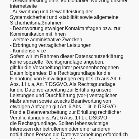
- Gewährleistung einer komfortablen Nutzung unserer
Internetseite
- Auswertung und Gewährleistung der
Systemsicherheit und -stabilität sowie allgemeine
Sicherheitsmaßnahmen
- Beantwortung etwaiger Kontaktanfragen bzw. zur
Kommunikation mit Ihnen
- weitere administrative Zwecken
- Erbringung vertraglicher Leistungen
- Kundenservice
Sofern wir im Rahmen dieser Datenschutzerklärung
keine spezielle Rechtsgrundlage angeben,
gilt für die Verarbeitung Ihrer personenbezogenen
Daten folgendes: Die Rechtsgrundlage für die
Einholung von Einwilligungen ergibt sich aus Art. 6
Abs. 1 lit. a, Art. 7 DSGVO. Als Rechtsgrundlage
für die Datenverarbeitung zur Erfüllung unserer
Leistungen und Durchführung (vor-) vertraglicher
Maßnahmen sowie zwecks Beantwortung von
etwaigen Anfragen gilt Art. 6 Abs. 1 lit. b DSGVO.
Für die Datenverarbeitung zur Erfüllung rechtlicher
Verpflichtungen ist Art. 6 Abs. 1 lit. c DSGVO
die Rechtsgrundlage. Sollten lebenswichtige
Interessen der betroffenen oder einer anderen
natürlichen Person die Datenverarbeitung erforderlich