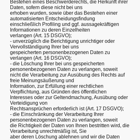
Bestehen eines Beschwerderechts, die Herkunft ihrer
Daten, sofern diese nicht bei uns
erhoben wurden, sowie über das Bestehen einer
automatisierten Entscheidungsfindung
einschließlich Profiling und ggf. aussagekräftigen
Informationen zu deren Einzelheiten
verlangen (Art. 15 DSGVO);
- unverzüglich die Berichtigung unrichtiger oder
Vervollständigung Ihrer bei uns
gespeicherten personenbezogenen Daten zu
verlangen (Art. 16 DSGVO);
- die Löschung Ihrer bei uns gespeicherten
personenbezogenen Daten zu verlangen, soweit
nicht die Verarbeitung zur Ausübung des Rechts auf
freie Meinungsäußerung und
Information, zur Erfüllung einer rechtlichen
Verpflichtung, aus Gründen des öffentlichen
Interesses oder zur Geltendmachung, Ausübung oder
Verteidigung von
Rechtsansprüchen erforderlich ist (Art. 17 DSGVO);
- die Einschränkung der Verarbeitung Ihrer
personenbezogenen Daten zu verlangen, soweit
die Richtigkeit der Daten von Ihnen bestritten wird, die
Verarbeitung unrechtmäßig ist, Sie
aber deren Löschung ablehnen und wir die Daten