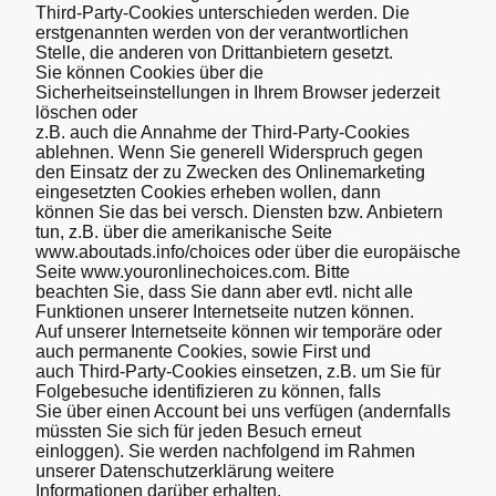
Third-Party-Cookies unterschieden werden. Die
erstgenannten werden von der verantwortlichen
Stelle, die anderen von Drittanbietern gesetzt.
Sie können Cookies über die
Sicherheitseinstellungen in Ihrem Browser jederzeit
löschen oder
z.B. auch die Annahme der Third-Party-Cookies
ablehnen. Wenn Sie generell Widerspruch gegen
den Einsatz der zu Zwecken des Onlinemarketing
eingesetzten Cookies erheben wollen, dann
können Sie das bei versch. Diensten bzw. Anbietern
tun, z.B. über die amerikanische Seite
www.aboutads.info/choices oder über die europäische
Seite www.youronlinechoices.com. Bitte
beachten Sie, dass Sie dann aber evtl. nicht alle
Funktionen unserer Internetseite nutzen können.
Auf unserer Internetseite können wir temporäre oder
auch permanente Cookies, sowie First und
auch Third-Party-Cookies einsetzen, z.B. um Sie für
Folgebesuche identifizieren zu können, falls
Sie über einen Account bei uns verfügen (andernfalls
müssten Sie sich für jeden Besuch erneut
einloggen). Sie werden nachfolgend im Rahmen
unserer Datenschutzerklärung weitere
Informationen darüber erhalten.