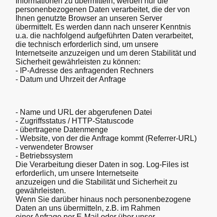
Informationen zu übermitteln, werden nur die
personenbezogenen Daten verarbeitet, die der von
Ihnen genutzte Browser an unseren Server
übermittelt. Es werden dann nach unserer Kenntnis
u.a. die nachfolgend aufgeführten Daten verarbeitet,
die technisch erforderlich sind, um unsere
Internetseite anzuzeigen und um deren Stabilität und
Sicherheit gewährleisten zu können:
- IP-Adresse des anfragenden Rechners
- Datum und Uhrzeit der Anfrage
- Name und URL der abgerufenen Datei
- Zugriffsstatus / HTTP-Statuscode
- übertragene Datenmenge
- Website, von der die Anfrage kommt (Referrer-URL)
- verwendeter Browser
- Betriebssystem
Die Verarbeitung dieser Daten in sog. Log-Files ist
erforderlich, um unsere Internetseite
anzuzeigen und die Stabilität und Sicherheit zu
gewährleisten.
Wenn Sie darüber hinaus noch personenbezogene
Daten an uns übermitteln, z.B. im Rahmen
einer Anfrage per E-Mail oder über unser