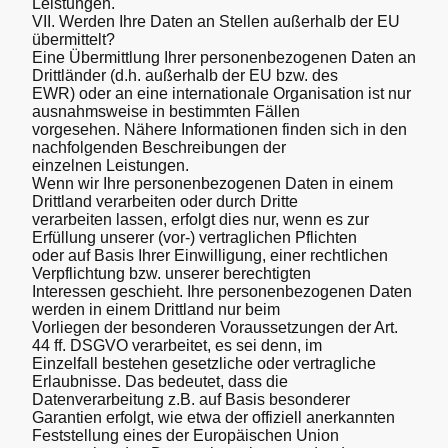
Leistungen.
VII. Werden Ihre Daten an Stellen außerhalb der EU
übermittelt?
Eine Übermittlung Ihrer personenbezogenen Daten an
Drittländer (d.h. außerhalb der EU bzw. des
EWR) oder an eine internationale Organisation ist nur
ausnahmsweise in bestimmten Fällen
vorgesehen. Nähere Informationen finden sich in den
nachfolgenden Beschreibungen der
einzelnen Leistungen.
Wenn wir Ihre personenbezogenen Daten in einem
Drittland verarbeiten oder durch Dritte
verarbeiten lassen, erfolgt dies nur, wenn es zur
Erfüllung unserer (vor-) vertraglichen Pflichten
oder auf Basis Ihrer Einwilligung, einer rechtlichen
Verpflichtung bzw. unserer berechtigten
Interessen geschieht. Ihre personenbezogenen Daten
werden in einem Drittland nur beim
Vorliegen der besonderen Voraussetzungen der Art.
44 ff. DSGVO verarbeitet, es sei denn, im
Einzelfall bestehen gesetzliche oder vertragliche
Erlaubnisse. Das bedeutet, dass die
Datenverarbeitung z.B. auf Basis besonderer
Garantien erfolgt, wie etwa der offiziell anerkannten
Feststellung eines der Europäischen Union