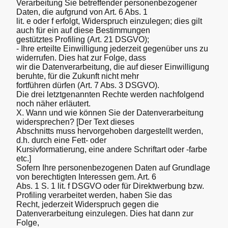
Verarbeitung Sie betreffender personenbezogener
Daten, die aufgrund von Art. 6 Abs. 1
lit. e oder f erfolgt, Widerspruch einzulegen; dies gilt
auch für ein auf diese Bestimmungen
gestütztes Profiling (Art. 21 DSGVO);
- Ihre erteilte Einwilligung jederzeit gegenüber uns zu
widerrufen. Dies hat zur Folge, dass
wir die Datenverarbeitung, die auf dieser Einwilligung
beruhte, für die Zukunft nicht mehr
fortführen dürfen (Art. 7 Abs. 3 DSGVO).
Die drei letztgenannten Rechte werden nachfolgend
noch näher erläutert.
X. Wann und wie können Sie der Datenverarbeitung
widersprechen? [Der Text dieses
Abschnitts muss hervorgehoben dargestellt werden,
d.h. durch eine Fett- oder
Kursivformatierung, eine andere Schriftart oder -farbe
etc.]
Sofern Ihre personenbezogenen Daten auf Grundlage
von berechtigten Interessen gem. Art. 6
Abs. 1 S. 1 lit. f DSGVO oder für Direktwerbung bzw.
Profiling verarbeitet werden, haben Sie das
Recht, jederzeit Widerspruch gegen die
Datenverarbeitung einzulegen. Dies hat dann zur
Folge,